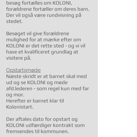
besøg fortælles om KOLONI,
forældrene fortæller om deres barn.
Der vil også være rundvisning på
stedet.
Besøget vil give forældrene
mulighed for at mærke efter om
KOLONI er det rette sted - og vi vil
have et kvalificeret grundlag at
visitere på.
Opstartsmøde
Næste skridt er at barnet skal med
ud og se KOLONI og møde
afd.lederen - som regel kun med far
og mor.
Herefter er barnet klar til
Kolonistart.
Der aftales dato for opstart og
KOLONI udfærdiger kontrakt som
fremsendes til kommunen.