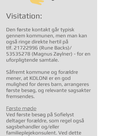
Visitation:
Den første kontakt går typisk
gennem kommunen, men man kan
også ringe direkte hertil på
tlf.
21722996
(Rune Backs)/
53535278
(Magnus Zøylner) - for en
uforpligtende samtale.
Såfremt kommune og forældre
mener, at KOLONI er en god
mulighed for deres barn, arrangeres
første besøg, og relevante sagsakter
fremsendes.
Første møde
Ved første besøg på Sofielyst
deltager forældre, som regel også
sagsbehandler og/eller
familieplejekonsulent. Ved dette