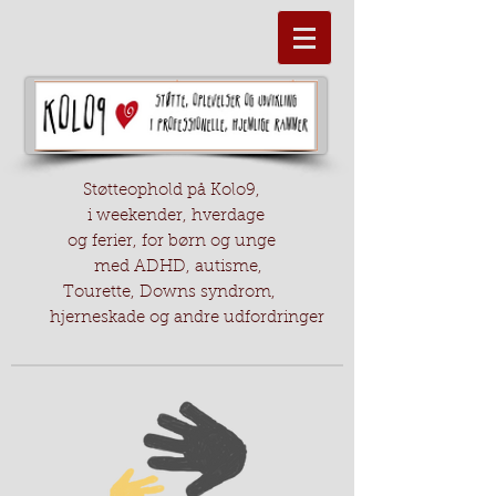
Støtteophold på Kolo9,
i weekender, hverdage
og ferier, for børn og unge
med ADHD, autisme,
Tourette, Downs syndrom,
hjerneskade og andre udfordringer